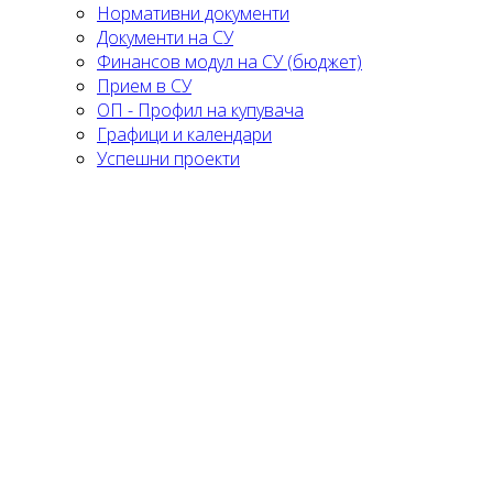
Нормативни документи
Документи на СУ
Финансов модул на СУ (бюджет)
Прием в СУ
ОП - Профил на купувача
Графици и календари
Успешни проекти