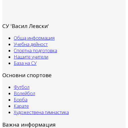
СУ 'Васил Левски'
Обща информация
Учебна дейност
Спортна подготовка
Нашите учители
База на СУ
Основни спортове
Футбол
Волейбол
Борба
Карате
Художествена гимнастика
Важна информация